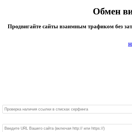
Обмен ви
Продвигайте сайты взаимным трафиком без затр
Н