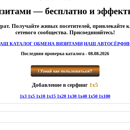
зитами — бесплатно и эффект
ат. Получайте живых посетителей, привлекайте кл
сетевого сообщества. Присоединяйтесь!
АШ КАТАЛОГ ОБМЕНА ВИЗИТАМИ
НАШ АВТОСЁРФИ
Последняя проверка каталога - 08.08.2026
ℹ️ Узнай как пользоваться?
Добавление в серфинг
1x5
1x3
1x5
1x10
1x15
1x20
1x30
1x40
1x50
1x100