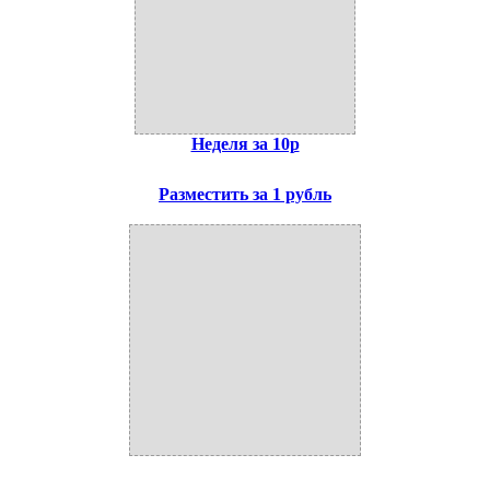
Неделя за 10р
Разместить за 1 рубль