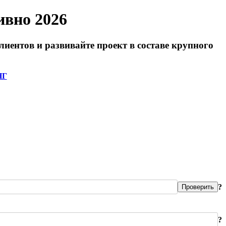
ивно 2026
иентов и развивайте проект в составе крупного
НГ
?
Проверить
?