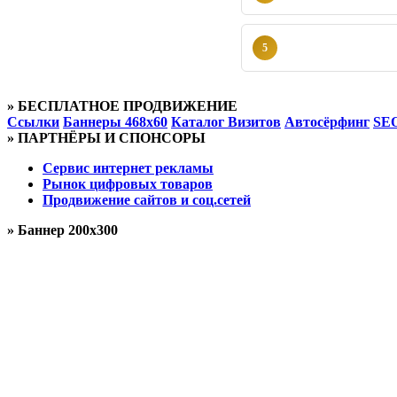
5
» БЕСПЛАТНОЕ ПРОДВИЖЕНИЕ
Ссылки
Баннеры 468x60
Каталог Визитов
Автосёрфинг
SEO
» ПАРТНЁРЫ И СПОНСОРЫ
Сервис интернет рекламы
Рынок цифровых товаров
Продвижение сайтов и соц.сетей
» Баннер 200x300