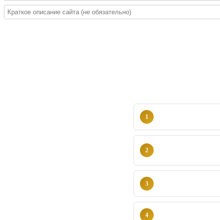
1
2
3
4