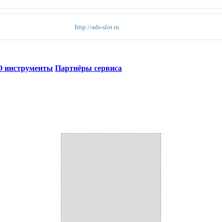
http://ads-slot.ru
 инструменты
Партнёры сервиса